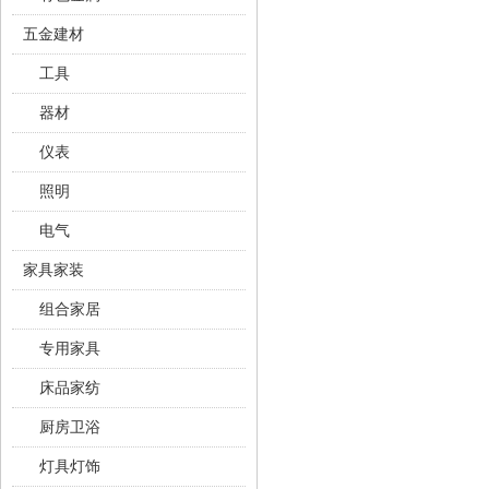
五金建材
工具
器材
仪表
照明
电气
家具家装
组合家居
专用家具
床品家纺
厨房卫浴
灯具灯饰