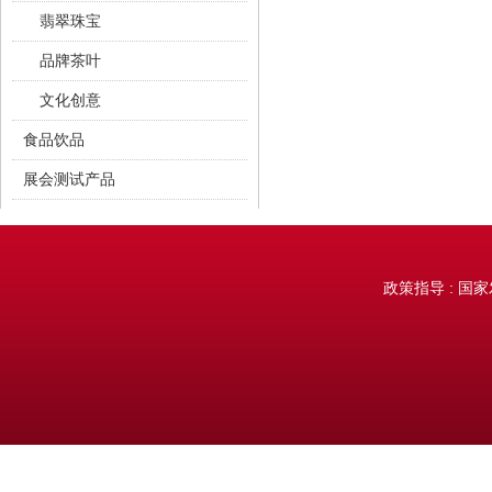
翡翠珠宝
品牌茶叶
文化创意
食品饮品
展会测试产品
测试商品
政策指导 : 