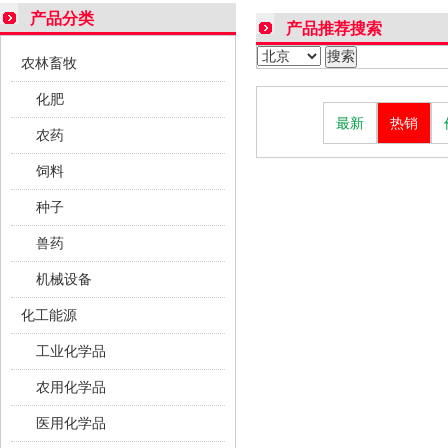
产品分类
产品推荐搜索
农林畜牧
化肥
最新
热销
农药
饲料
种子
兽药
机械设备
化工能源
工业化学品
农用化学品
医用化学品