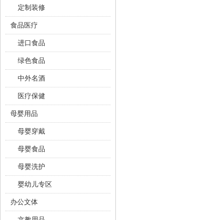
定制装修
食品医疗
进口食品
绿色食品
中外名酒
医疗保健
母婴用品
母婴穿戴
母婴食品
母婴洗护
婴幼儿专区
办公文体
文教用品