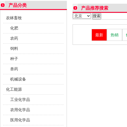
产品分类
产品推荐搜索
农林畜牧
化肥
最新
热销
农药
饲料
种子
兽药
机械设备
化工能源
工业化学品
农用化学品
医用化学品