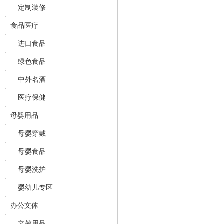
定制装修
食品医疗
进口食品
绿色食品
中外名酒
医疗保健
母婴用品
母婴穿戴
母婴食品
母婴洗护
婴幼儿专区
办公文体
文教用品