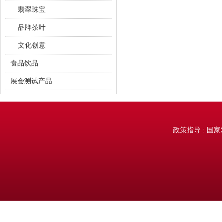
翡翠珠宝
品牌茶叶
文化创意
食品饮品
展会测试产品
测试商品
政策指导 : 