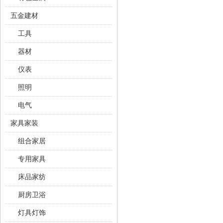
五金建材
工具
器材
仪表
照明
电气
家具家装
组合家居
专用家具
床品家纺
厨房卫浴
灯具灯饰