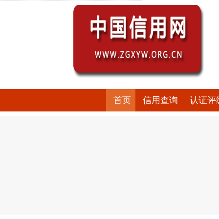
首页
信用查询
认证评