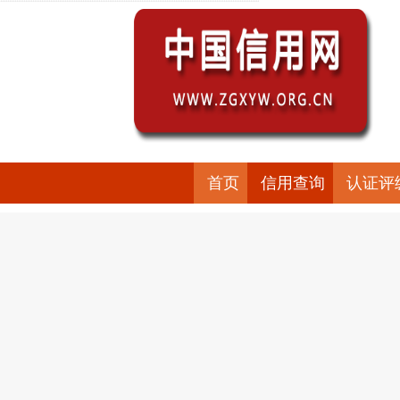
首页
信用查询
认证评