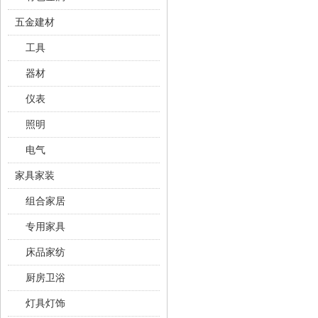
五金建材
工具
器材
仪表
照明
电气
家具家装
组合家居
专用家具
床品家纺
厨房卫浴
灯具灯饰