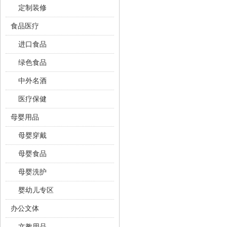
定制装修
食品医疗
进口食品
绿色食品
中外名酒
医疗保健
母婴用品
母婴穿戴
母婴食品
母婴洗护
婴幼儿专区
办公文体
文教用品