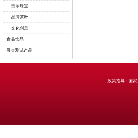
翡翠珠宝
品牌茶叶
文化创意
食品饮品
展会测试产品
测试商品
政策指导 : 