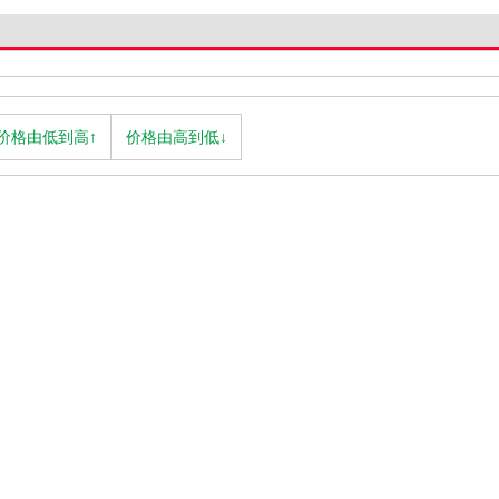
价格由低到高↑
价格由高到低↓