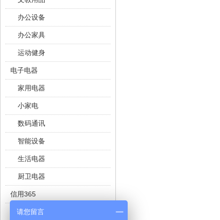
办公设备
办公家具
运动健身
电子电器
家用电器
小家电
数码通讯
智能设备
生活电器
厨卫电器
信用365
请您留言
二手奢侈品