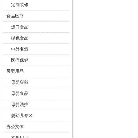
定制装修
食品医疗
进口食品
绿色食品
中外名酒
医疗保健
母婴用品
母婴穿戴
母婴食品
母婴洗护
婴幼儿专区
办公文体
文教用品