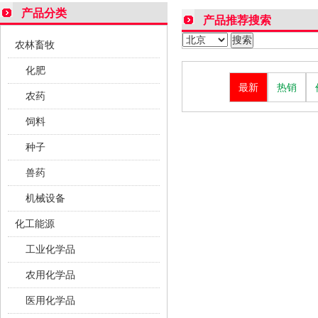
产品分类
产品推荐搜索
农林畜牧
化肥
最新
热销
农药
饲料
种子
兽药
机械设备
化工能源
工业化学品
农用化学品
医用化学品