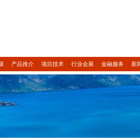
级
产品推介
项目技术
行业会展
金融服务
新