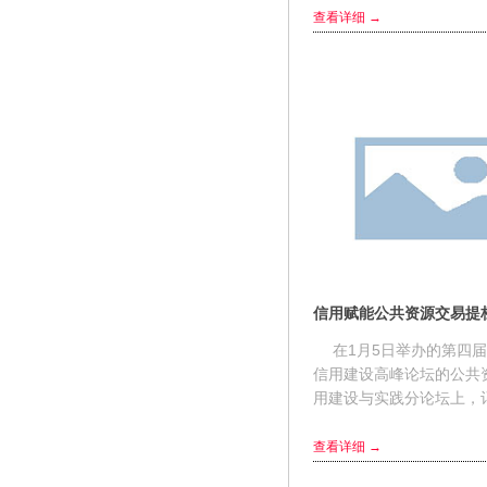
规划》印发，数字...
查看详细 →
信用赋能公共资源交易提
在1月5日举办的第四届
信用建设高峰论坛的公共
用建设与实践分论坛上，
全国多地公共资源交易相
积极推进信用赋能公共资源交
查看详细 →