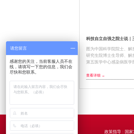
请您留言
图为中国科学院院士、解
研究生院博士生导师、解
感谢您的关注，当前客服人员不在
第五医学中心感染病医学
线，请填写一下您的信息，我们会
生 新华网 周靖杰 摄 
尽快和您联系。
康，人民军医保驾护航。近日
查看详细 →
政策指导 : 