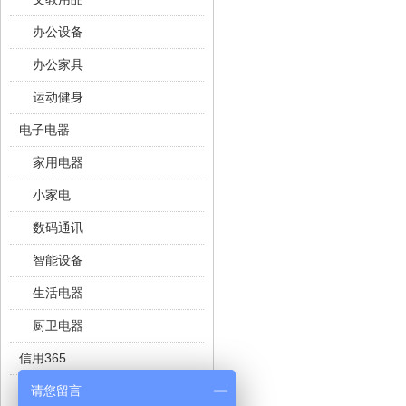
办公设备
办公家具
运动健身
电子电器
家用电器
小家电
数码通讯
智能设备
生活电器
厨卫电器
信用365
请您留言
二手奢侈品