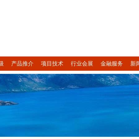
级
产品推介
项目技术
行业会展
金融服务
新