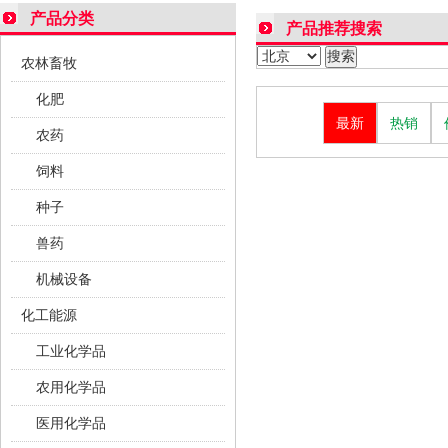
产品分类
产品推荐搜索
农林畜牧
化肥
最新
热销
农药
饲料
种子
兽药
机械设备
化工能源
工业化学品
农用化学品
医用化学品