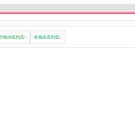
价格由低到高↑
价格由高到低↓