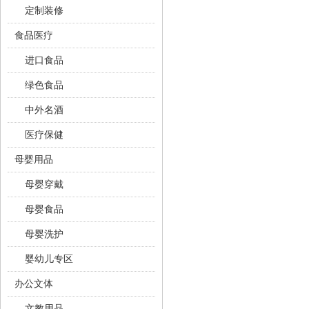
定制装修
食品医疗
进口食品
绿色食品
中外名酒
医疗保健
母婴用品
母婴穿戴
母婴食品
母婴洗护
婴幼儿专区
办公文体
文教用品