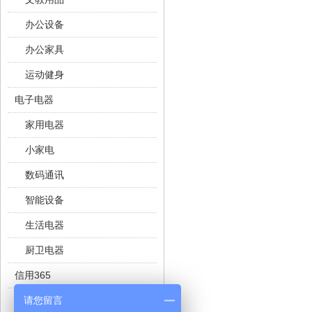
办公设备
办公家具
运动健身
电子电器
家用电器
小家电
数码通讯
智能设备
生活电器
厨卫电器
信用365
请您留言
二手奢侈品