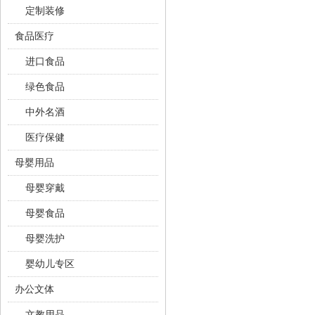
定制装修
食品医疗
进口食品
绿色食品
中外名酒
医疗保健
母婴用品
母婴穿戴
母婴食品
母婴洗护
婴幼儿专区
办公文体
文教用品