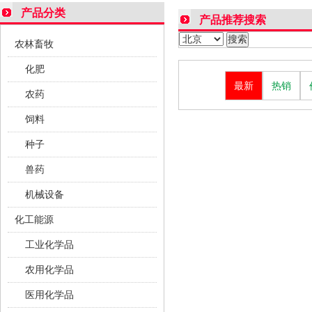
产品分类
产品推荐搜索
农林畜牧
化肥
最新
热销
农药
饲料
种子
兽药
机械设备
化工能源
工业化学品
农用化学品
医用化学品