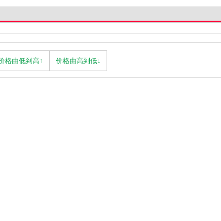
价格由低到高↑
价格由高到低↓