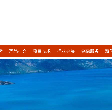
级
产品推介
项目技术
行业会展
金融服务
新