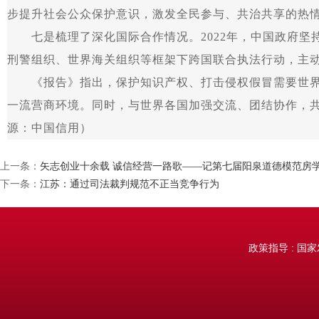
步提升社会公众保护意识，激发全民参与、共治共享的热
七是梳理了深化国际合作情况。2022年，中国政府坚
刑警组织、世界海关组织等框架下跨国联合执法行动，主
《报告》指出，保护知识产权、打击侵权假冒需要世界各
一流营商环境。同时，与世界各国加强交流、团结协作，
源：中国信用）
上一条：
矢志创业十余载 诚信经营一路歌——记第七届阳泉道德模范房
下一条：
江苏：通过司法裁判规范不正当竞争行为
政策指导 : 