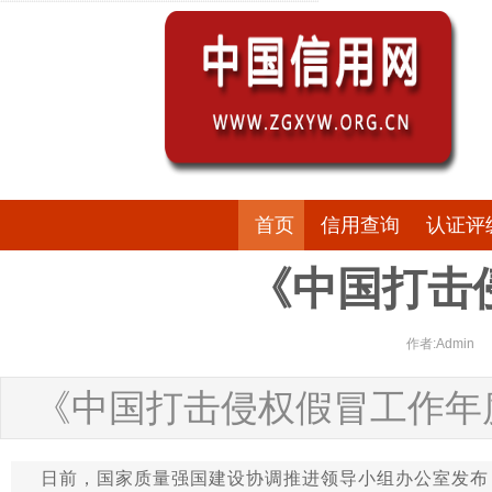
首页
信用查询
认证评
《中国打击
作者:Admin
《中国打击侵权假冒工作年度
日前，国家质量强国建设协调推进领导小组办公室发布《