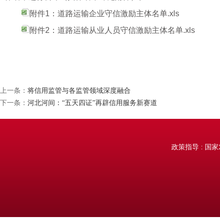
附件1：道路运输企业守信激励主体名单.xls
附件2：道路运输从业人员守信激励主体名单.xls
上一条：
将信用监管与各监管领域深度融合
下一条：
河北河间：“五天四证”再辟信用服务新赛道
政策指导 : 