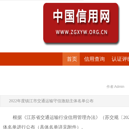
首页
信用查询
认证评
作者:Admin
2022年度镇江市交通运输守信激励主体名单公布
根据《江苏省交通运输行业信用管理办法》（苏交规〔20
体名单进行公布（具体名单详见附件）。