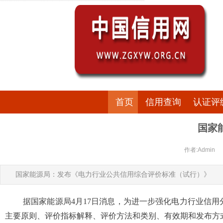
首页
信用查询
认证评
国家
作者:Admin
国家能源局：发布《电力行业公共信用综合评价标准（试行）》
据国家能源局
4月17日消息，为进一步强化电力行业信
主要原则、评价指标解释、评价方法和类别、有效期和发布方