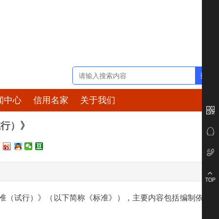
闻中心
信用名家
关于我们
试行）》
标准（试行）》（以下简称《标准》），主要内容包括编制依据