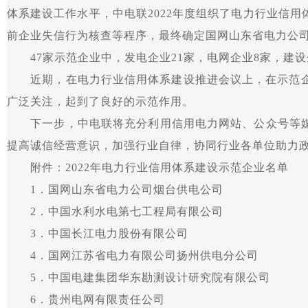
体系建设工作水平，中电联2022年度组织了电力行业信
前企业失信行为核查等程序，最终确定国网山东省电力公司烟
47家示范企业中，发电企业21家，电网企业8家，建设
近期，在电力行业信用体系建设推进会议上，在示范企
广泛关注，起到了良好的示范作用。
下一步，中电联将充分利用信用电力网站、公众号等媒体
提高诚信经营意识，加强行业自律，协同行业各单位助力
附件：2022年电力行业信用体系建设示范企业名单
1．国网山东省电力公司烟台供电公司
2．中国水利水电第七工程局有限公司
3．中国长江电力股份有限公司
4．国网江苏省电力有限公司扬州供电分公司
5．中国电建集团华东勘测设计研究院有限公司
6．贵州电网有限责任公司