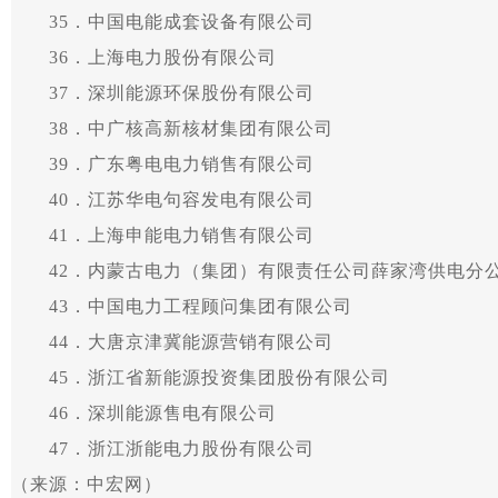
35．中国电能成套设备有限公司
36．上海电力股份有限公司
37．深圳能源环保股份有限公司
38．中广核高新核材集团有限公司
39．广东粤电电力销售有限公司
40．江苏华电句容发电有限公司
41．上海申能电力销售有限公司
42．内蒙古电力（集团）有限责任公司薛家湾供电分
43．中国电力工程顾问集团有限公司
44．大唐京津冀能源营销有限公司
45．浙江省新能源投资集团股份有限公司
46．深圳能源售电有限公司
47．浙江浙能电力股份有限公司
（来源：中宏网）