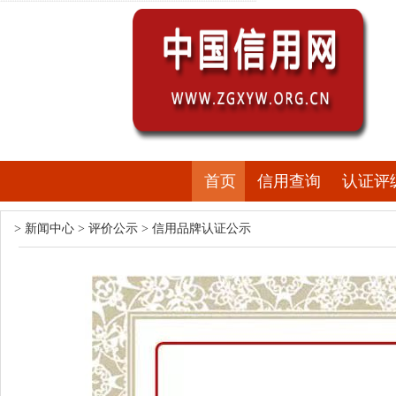
首页
信用查询
认证评
>
新闻中心
>
评价公示
>
信用品牌认证公示