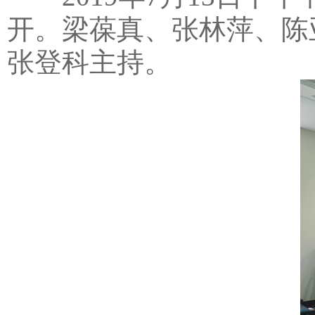
开。梁葆真、张林萍、陈
张登科主持。