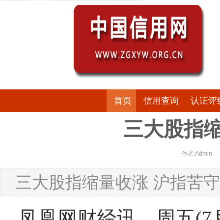
首页
信用查询
认证评
三大股指缩
作者:Admin
三大股指缩量收涨 沪指苦守3
凤凰网财经讯，周五(7