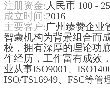
注册资金
人民币
:
100 - 
成立时间
:
2016
主要客户
广州臻赞企业
:
智囊机构为背景组合而
校，拥有深厚的理论功
作经历，工作富有成效
业从事ISO9001、ISO140
ISO/TS16949、FSC