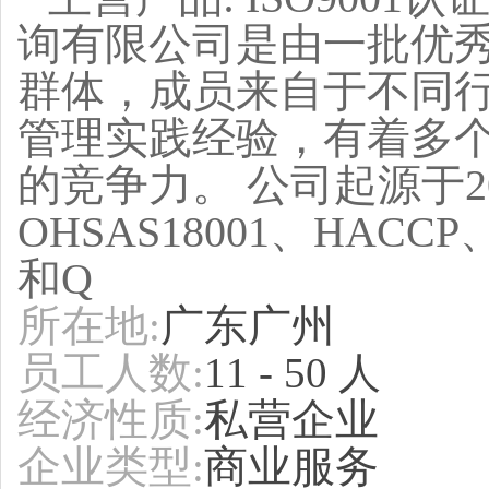
询有限公司是由一批优
群体，成员来自于不同
管理实践经验，有着多
的竞争力。 公司起源于200
OHSAS18001、HACCP
和Q
所在地
广东广州
:
员工人数
:
11 - 50 人
经济性质
私营企业
:
企业类型
商业服务
: