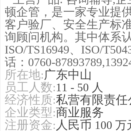
顿企管，是一家专业提
客户验厂、安全生产标
询顾问机构。其中体系认证包括
ISO/TS16949、ISO/T
话：0760-87893789,13
所在地
广东中山
:
员工人数
:
11 - 50 人
经济性质
私营有限责任
:
企业类型
商业服务
:
注册资金
人民币
:
100 