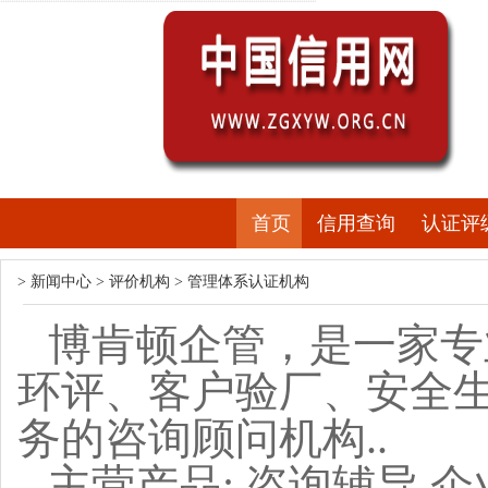
首页
信用查询
认证评
>
新闻中心
>
评价机构
>
管理体系认证机构
博肯顿企管，是一家专
环评、客户验厂、安全
务的咨询顾问机构..
主营产品: 咨询辅导,