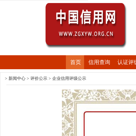
首页
信用查询
认证评
>
新闻中心
>
评价公示
>
企业信用评级公示